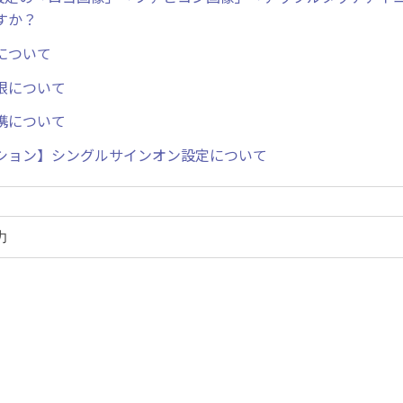
すか？
について
限について
携について
ション】シングルサインオン設定について