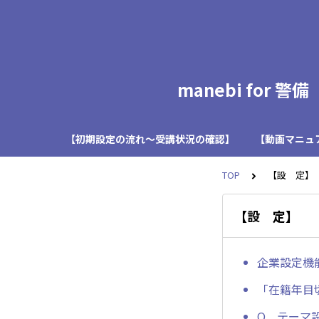
manebi for
【初期設定の流れ～受講状況の確認】
【動画マニュ
TOP
【設 定】
【設 定】
企業設定機
「在籍年目
Q．テーマ