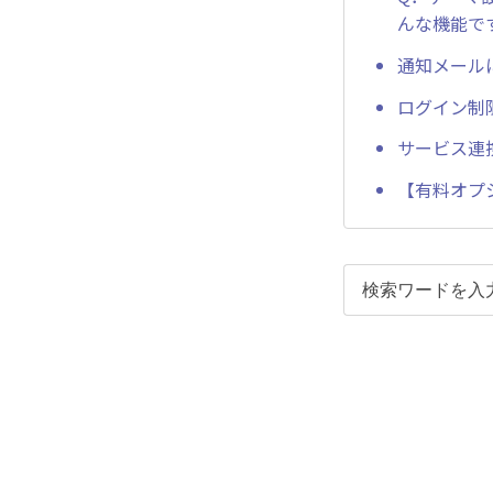
んな機能で
通知メール
ログイン制
サービス連
【有料オプ