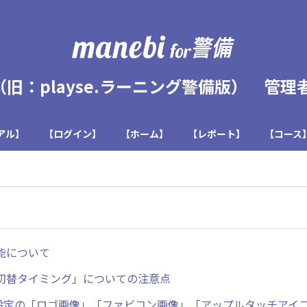
 警備（旧：playse.ラーニング警備版） 管
アル】
【ログイン】
【ホーム】
【レポート】
【コース
能について
切替タイミング」についての注意点
設定の「ロゴ画像」「ファビコン画像」「アップルタッチアイ