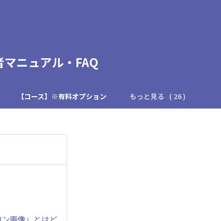
理者マニュアル・FAQ
】
【コース】※有料オプション
もっと見る
コン画像」とはど