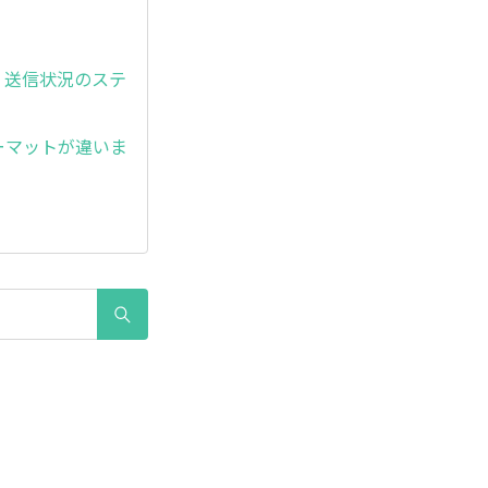
、送信状況のステ
ーマットが違いま