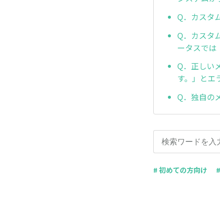
Q．カスタ
Q．カスタ
ータスでは
Q．正しい
す。」とエ
Q．独自の
# 初めての方向け