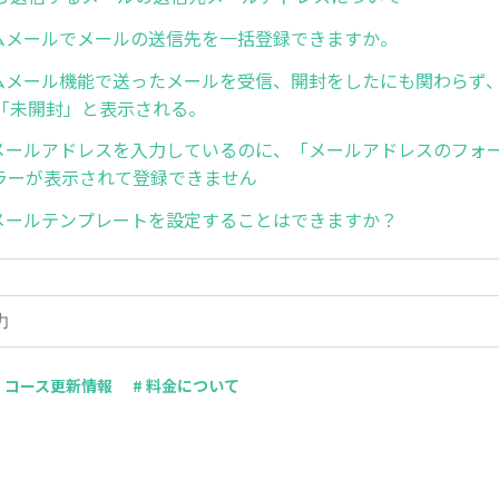
ムメールでメールの送信先を一括登録できますか。
ムメール機能で送ったメールを受信、開封をしたにも関わらず
「未開封」と表示される。
メールアドレスを入力しているのに、「メールアドレスのフォ
ラーが表示されて登録できません
メールテンプレートを設定することはできますか？
# コース更新情報
# 料金について