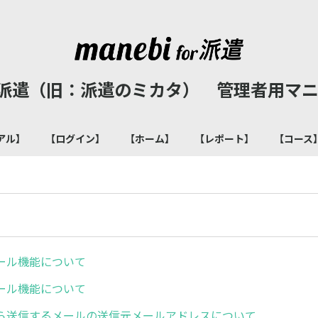
for 派遣（旧：派遣のミカタ） 管理者用
アル】
【ログイン】
【ホーム】
【レポート】
【コース
ール機能について
ール機能について
ら送信するメールの送信元メールアドレスについて