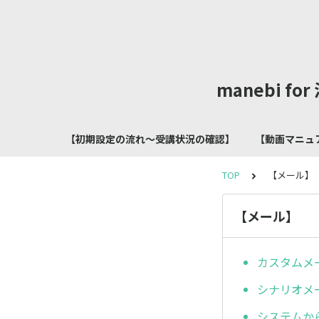
manebi 
【初期設定の流れ～受講状況の確認】
【動画マニュ
TOP
【メール】
【メール】
カスタムメ
シナリオメ
システムか