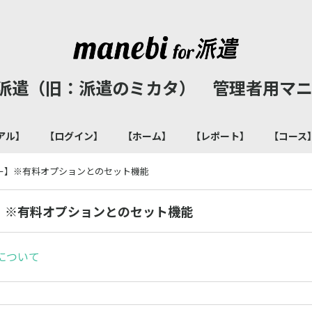
for 派遣（旧：派遣のミカタ） 管理者用
アル】
【ログイン】
【ホーム】
【レポート】
【コース
ー】※有料オプションとのセット機能
】※有料オプションとのセット機能
について