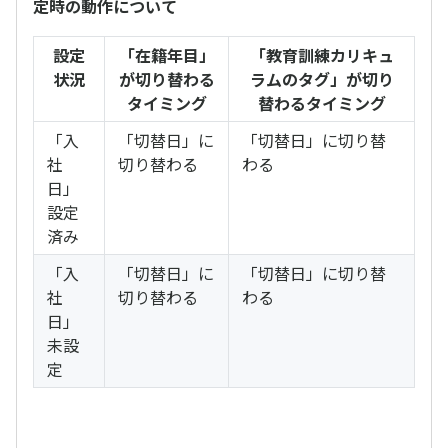
定時の動作について
設定
「在籍年目」
「教育訓練カリキュ
状況
が切り替わる
ラムのタグ」が切り
タイミング
替わるタイミング
「入
「切替日」に
「切替日」に切り替
社
切り替わる
わる
日」
設定
済み
「入
「切替日」に
「切替日」に切り替
社
切り替わる
わる
日」
未設
定