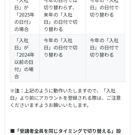
「入社
今年の日付では
今年の「入社
日」が
切り替わらず、
日」の日付で
「2025年
来年の「入社
切り替わる
の日付」
日」の日付で切
の場合
り替わる
「入社
今年の「入社
今年の「入社
日」が
日」の日付で切
日」の日付で
「2024年
り替わる
切り替わる
以前の日
付」の場
合
※注
：上記のように動作いたしますので、「入社
日」より前にアカウントを登録される際は、ご注意
くださいますようお願いいたします。
■「受講者全員を同じタイミングで切り替える」設