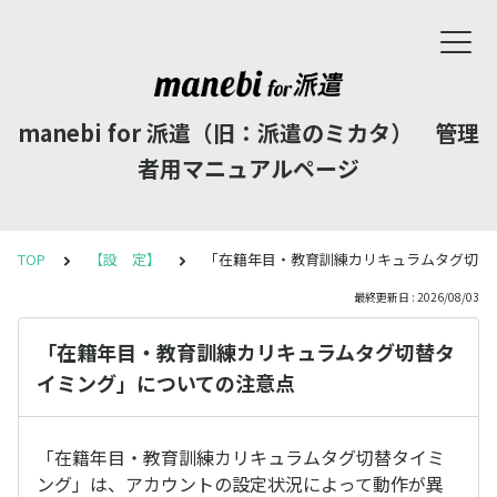
manebi for 派遣（旧：派遣のミカタ） 管理
者用マニュアルページ
TOP
【設 定】
「在籍年目・教育訓練カリキュラムタグ切替
最終更新日 : 2026/08/03
「在籍年目・教育訓練カリキュラムタグ切替タ
イミング」についての注意点
「在籍年目・教育訓練カリキュラムタグ切替タイミ
ング」は、アカウントの設定状況によって動作が異