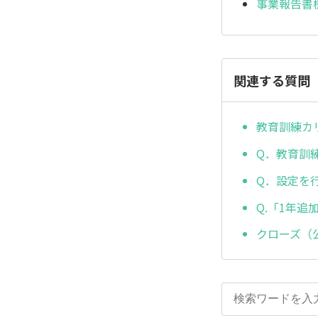
事業報告書
関連する質問
教育訓練カ
Q．教育訓
Q．設定を
Q.「1年
クローズ（