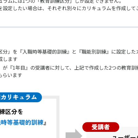
ュラムには1つの「教育訓練区分」しか設定できません。
を設定したい場合は、それぞれ別々にカリキュラムを作成して
区分」を『入職時等基礎的訓練』と『職能別訓練』に設定した
成します
」が『1年目』の受講者に対して、上記で作成した2つの教育訓
もらいます