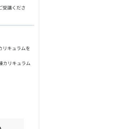
ご受講くださ
カリキュラムを
練カリキュラム