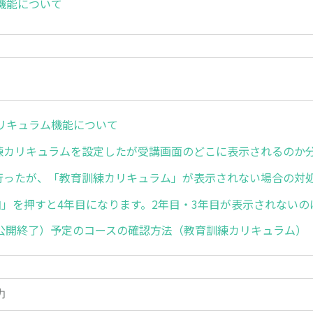
機能について
リキュラム機能について
練カリキュラムを設定したが受講画面のどこに表示されるのか
行ったが、「教育訓練カリキュラム」が表示されない場合の対
追加」を押すと4年目になります。2年目・3年目が表示されない
公開終了）予定のコースの確認方法（教育訓練カリキュラム）