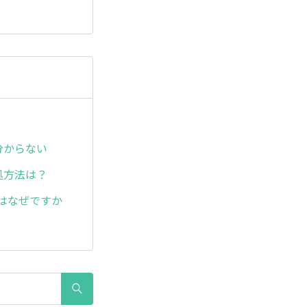
分からない
処方法は？
のはなぜですか