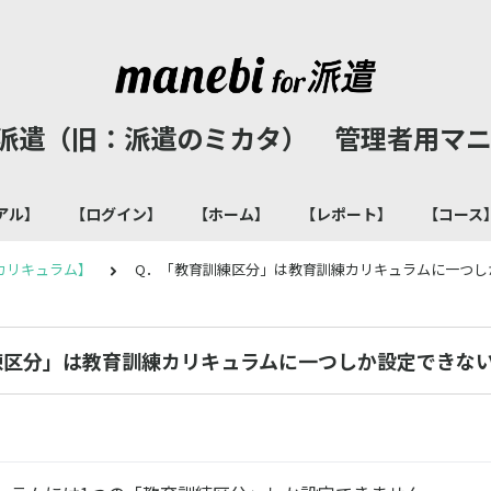
for 派遣（旧：派遣のミカタ） 管理者用
アル】
【ログイン】
【ホーム】
【レポート】
【コース
カリキュラム】
Q．「教育訓練区分」は教育訓練カリキュラムに一つし
練区分」は教育訓練カリキュラムに一つしか設定できな