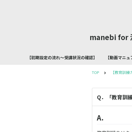
manebi 
【初期設定の流れ～受講状況の確認】
【動画マニュ
TOP
【教育訓練
Q．「教育訓
A.