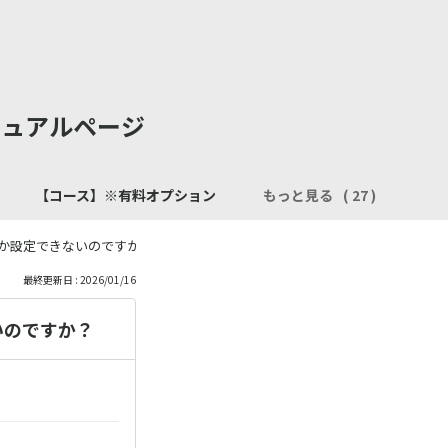
マニュアルページ
】
【コース】※有料オプション
もっと見る
か設定できないのですか？
最終更新日 : 2026/01/16
いのですか？