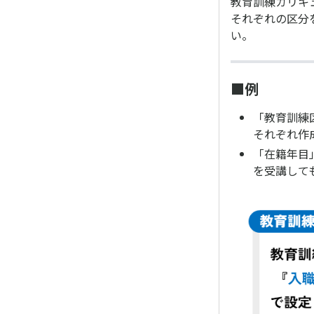
教育訓練カリキ
それぞれの区分
い。
■例
「教育訓練
それぞれ作
「在籍年目
を受講して