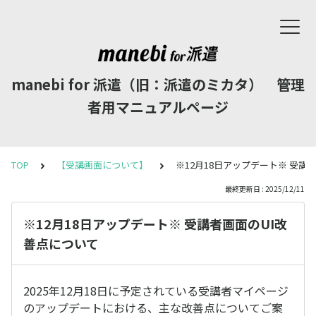
manebi for 派遣（旧：派遣のミカタ） 管理
者用マニュアルページ
TOP
【受講画面について】
※12月18日アップデート※ 受講
最終更新日 : 2025/12/11
※12月18日アップデート※ 受講者画面のUI改
善点について
2025年12月18日に予定されている受講者マイページ
のアップデートにおける、主な改善点についてご案