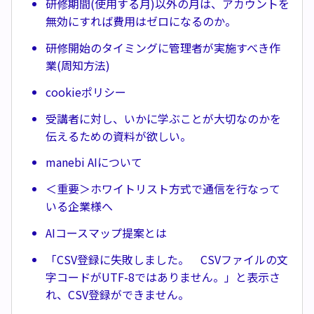
研修期間(使用する月)以外の月は、アカウントを
無効にすれば費用はゼロになるのか。
研修開始のタイミングに管理者が実施すべき作
業(周知方法)
cookieポリシー
受講者に対し、いかに学ぶことが大切なのかを
伝えるための資料が欲しい。
manebi AIについて
＜重要＞ホワイトリスト方式で通信を行なって
いる企業様へ
AIコースマップ提案とは
「CSV登録に失敗しました。 CSVファイルの文
字コードがUTF-8ではありません。」と表示さ
れ、CSV登録ができません。