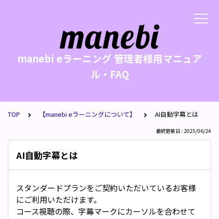
manebi eラーニング 管理者様用マニュア
ル・FAQ
TOP
【manebi eラーニングについて】
AI自動字幕とは
最終更新日 : 2025/06/24
AI自動字幕とは
スタンダードプランをご契約いただいているお客様
にご利用いただけます。
コース視聴の際、字幕マークにカーソルを合わせて