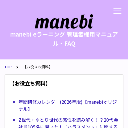
manebi eラーニング 管理者様用マニュア
ル・FAQ
TOP
【お役立ち資料】
【お役立ち資料】
年間研修カレンダー(2026年版)【manebiオリジ
ナル】
Z世代・ゆとり世代の感性を読み解く！？20代会
社員105名に聞いた！「ハラスメント」に関する