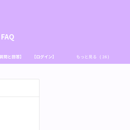
FAQ
質問と回答】
【ログイン】
もっと見る