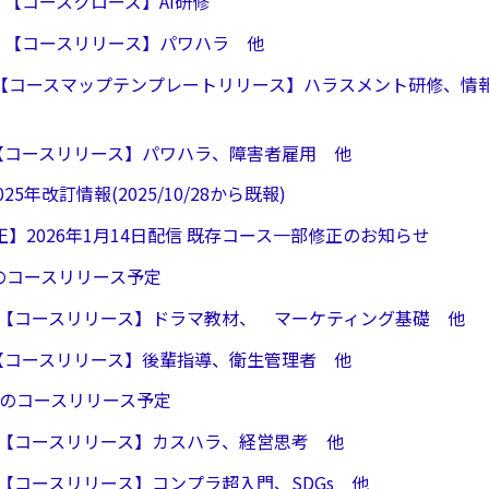
30 【コースクローズ】AI研修
/23 【コースリリース】パワハラ 他
/19 【コースマップテンプレートリリース】ハラスメント研修、
/14【コースリリース】パワハラ、障害者雇用 他
25年改訂情報(2025/10/28から既報)
】2026年1月14日配信 既存コース一部修正のお知らせ
月のコースリリース予定
2/23【コースリリース】ドラマ教材、 マーケティング基礎 他
2/9【コースリリース】後輩指導、衛生管理者 他
2月のコースリリース予定
1/26【コースリリース】カスハラ、経営思考 他
1/11【コースリリース】コンプラ超入門、SDGs 他