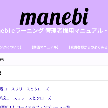
nebi eラーニング 管理者様用マニュアル・
ーニングについて】
【動画マニュアル】
【受講者様からのよくある
情報
報
/3 新規コースリリースとクローズ
/21 新規コースリリースとクローズ
7/14更新！】コースマップテンプレート一覧