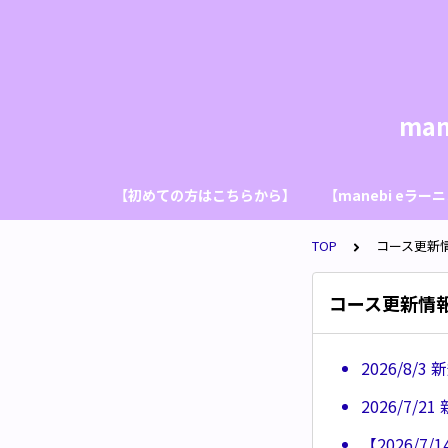
ma
【初めての方はこちらから】
【manebi eラ
TOP
コース更新
コース更新情
2026/8
2026/7
【2026/